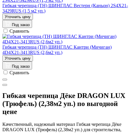
Гибкая черепица (ТН) ШИНГЛАС Вестерн (Каньон) 2S4X21-
3429RUS (1,5 м2 уп.)
Под заказ
Сравнить
Гибкая черепица (ТН) ШИНГЛАС Кантри (Мичиган)
4D4X21-3413RUS (2,6м2 уп.)
Под заказ
Сравнить
Гибкая черепица Дёке DRAGON LUX
(Трюфель) (2,38м2 уп.) по выгодной
цене
Качественный, надежный материал Гибкая черепица Дёке
DRAGON LUX (Трюфель) (2,38м2 уп.) для строительства,