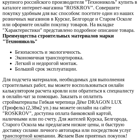
крупного российского производителя "Технониколь" купить в
каталоге интернет-магазина "ROSKROV". Совершите
покупку удобным для вас способом: посетите один из наших
розничных магазинов в Курске, Белгороде и Старом Осколе
или оформите онлайн покупку товаров. На вкладке
"Характеристики" представлено подробное описание товара.
Преимущества строительных материалов марки
"Технониколь"
Безопасность и экологичность.
Экономичная транспортировка.
Легкий и недорогой монтаж.
Большой срок эксплуатации.
Для подсчета материалов, необходимых для выполнения
строительных работ, вы можете воспользоваться онлайн
калькулятором расчета кровли или обратиться к специалисту
в онлайн-чат за помощью. Заказать и оплатить
стройматериалы Гибкая черепица Дёке DRAGON LUX
(Трюфель) (2,38м2 уп.) вы можете онлайн на сайте
"ROSKROV", доступна оплата банковской картой,
наличными или по счету. Для жителей Курска, Белгорода,
Старого Оскола мы предлагаем низкие цены, и быструю
доставку силами личного автопарка или посредством услуг
транспортной компании. Желаем Вам приятных покупок!