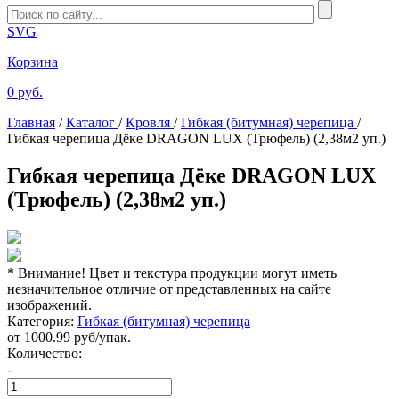
SVG
Корзина
0 руб.
Главная
/
Каталог
/
Кровля
/
Гибкая (битумная) черепица
/
Гибкая черепица Дёке DRAGON LUX (Трюфель) (2,38м2 уп.)
Гибкая черепица Дёке DRAGON LUX
(Трюфель) (2,38м2 уп.)
* Внимание! Цвет и текстура продукции могут иметь
незначительное отличие от представленных на сайте
изображений.
Категория:
Гибкая (битумная) черепица
от
1000.99
руб/упак.
Количество:
-