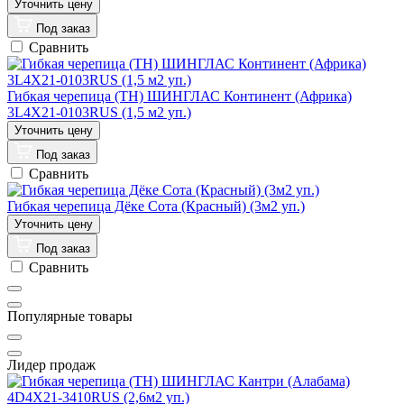
Под заказ
Сравнить
Гибкая черепица (ТН) ШИНГЛАС Континент (Африка)
3L4X21-0103RUS (1,5 м2 уп.)
Под заказ
Сравнить
Гибкая черепица Дёке Сота (Красный) (3м2 уп.)
Под заказ
Сравнить
Популярные товары
Лидер продаж