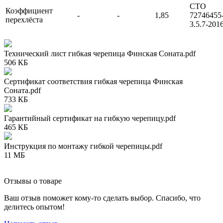
СТО
Коэффициент
-
-
1,85
72746455
перехлёста
3.5.7-201
Технический лист гибкая черепица Финская Соната.pdf
506 КБ
Сертификат соответствия гибкая черепица Финская
Соната.pdf
733 КБ
Гарантийный сертификат на гибкую черепицу.pdf
465 КБ
Инструкция по монтажу гибкой черепицы.pdf
11 МБ
Отзывы о товаре
Ваш отзыв поможет кому-то сделать выбор. Спасибо, что
делитесь опытом!