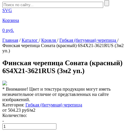
SVG
Корзина
0 руб.
Главная
/
Каталог
/
Кровля
/
Гибкая (битумная) черепица
/
Финская черепица Соната (красный) 6S4X21-3621RUS (3м2
уп.)
Финская черепица Соната (красный)
6S4X21-3621RUS (3м2 уп.)
* Внимание! Цвет и текстура продукции могут иметь
незначительное отличие от представленных на сайте
изображений.
Категория:
Гибкая (битумная) черепица
от
504.23
руб/м2
Количество:
-