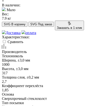
+
В наличии:
Мало
Вес:
7.9 кг
SVG
В корзину
SVG
Под заказ
Заказать в 1 клик
Доставка
оплата
Характеристики:
Сравнить
Производитель
Технониколь
Ширина, ±3,0 мм
1000
Высота, ±3,0 мм
317
Толщина слоя, ±0,2 мм
2,7
Коэффициент перехлёста
1,85
Основа
Сверхпрочный стеклохолст
Тип посыпки