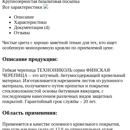
Крупнозернистая базальтовая посыпка
Все характеристики
Описание
Характеристики
Документация (
4
)
Отзывы
Чистые цвета с хорошо заметной тенью для тех, кто ищет
особенную монохромную кровлю по приемлемой цене.
Описание продукции:
Гибкая черепица ТЕХНОНИКОЛЬ серии ФИНСКАЯ
ЧЕРЕПИЦА – это штучный, битумосодержащий кровельный
материал. Изготавливается нарезанием листов из рулонного
материала, получаемого путем пропитки и покрытия
стекловолокнистой основы битумным вяжущим, с
последующим нанесением различных видов защитных
покрытий. Гарантийный срок службы – 20 лет.
Область применения:
Применяется в качестве основного кровельного покрытия,
при угле наклона ската от 12 0 до отрицательных углов.