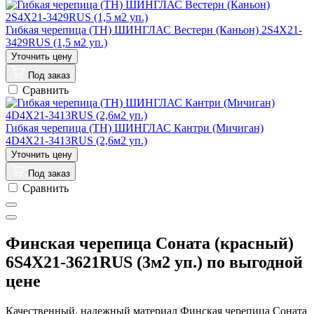
Гибкая черепица (ТН) ШИНГЛАС Вестерн (Каньон) 2S4X21-
3429RUS (1,5 м2 уп.)
Под заказ
Сравнить
Гибкая черепица (ТН) ШИНГЛАС Кантри (Мичиган)
4D4X21-3413RUS (2,6м2 уп.)
Под заказ
Сравнить
Финская черепица Соната (красный)
6S4X21-3621RUS (3м2 уп.) по выгодной
цене
Качественный, надежный материал Финская черепица Соната