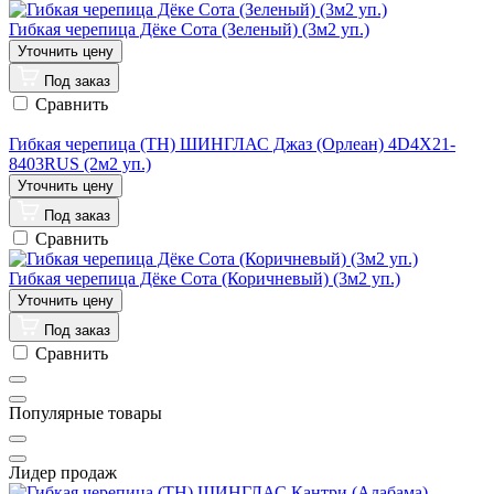
Гибкая черепица Дёке Сота (Зеленый) (3м2 уп.)
Под заказ
Сравнить
Гибкая черепица (ТН) ШИНГЛАС Джаз (Орлеан) 4D4X21-
8403RUS (2м2 уп.)
Под заказ
Сравнить
Гибкая черепица Дёке Сота (Коричневый) (3м2 уп.)
Под заказ
Сравнить
Популярные товары
Лидер продаж