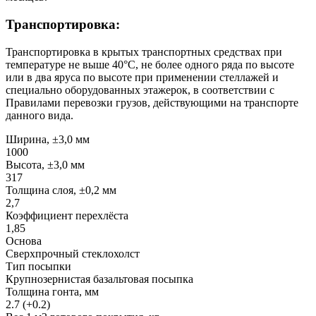
Транспортировка:
Транспортировка в крытых транспортных средствах при
температуре не выше 40°С, не более одного ряда по высоте
или в два яруса по высоте при применении стеллажей и
специально оборудованных этажерок, в соответствии с
Правилами перевозки грузов, действующими на транспорте
данного вида.
Ширина, ±3,0 мм
1000
Высота, ±3,0 мм
317
Толщина слоя, ±0,2 мм
2,7
Коэффициент перехлёста
1,85
Основа
Сверхпрочный стеклохолст
Тип посыпки
Крупнозернистая базальтовая посыпка
Толщина гонта, мм
2.7 (+0.2)