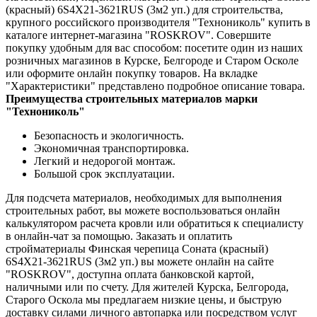
(красный) 6S4X21-3621RUS (3м2 уп.) для строительства,
крупного российского производителя "Технониколь" купить в
каталоге интернет-магазина "ROSKROV". Совершите
покупку удобным для вас способом: посетите один из наших
розничных магазинов в Курске, Белгороде и Старом Осколе
или оформите онлайн покупку товаров. На вкладке
"Характеристики" представлено подробное описание товара.
Преимущества строительных материалов марки
"Технониколь"
Безопасность и экологичность.
Экономичная транспортировка.
Легкий и недорогой монтаж.
Большой срок эксплуатации.
Для подсчета материалов, необходимых для выполнения
строительных работ, вы можете воспользоваться онлайн
калькулятором расчета кровли или обратиться к специалисту
в онлайн-чат за помощью. Заказать и оплатить
стройматериалы Финская черепица Соната (красный)
6S4X21-3621RUS (3м2 уп.) вы можете онлайн на сайте
"ROSKROV", доступна оплата банковской картой,
наличными или по счету. Для жителей Курска, Белгорода,
Старого Оскола мы предлагаем низкие цены, и быструю
доставку силами личного автопарка или посредством услуг