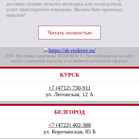
доставку силами личного автопарка или посредством
услуг транспортной компании. Желаем Вам приятных
покупок!
2026. Все права защищены. ROSKROV ®. Вся информация на сайте
носит справочный характер и не является публичной офертой.
КУРСК
+7 (4712) 730-911
ул. Литовская, 12 А
БЕЛГОРОД
+7 (4722) 402-388
ул. Корочанская, 85 Б