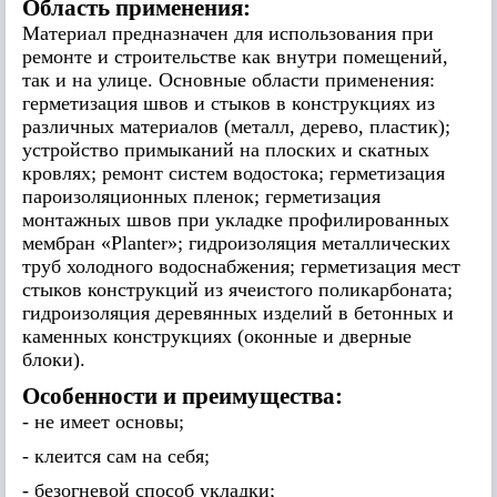
Область применения:
Материал предназначен для использования при
ремонте и строительстве как внутри помещений,
так и на улице. Основные области применения:
герметизация швов и стыков в конструкциях из
различных материалов (металл, дерево, пластик);
устройство примыканий на плоских и скатных
кровлях; ремонт систем водостока; герметизация
пароизоляционных пленок; герметизация
монтажных швов при укладке профилированных
мембран «Planter»; гидроизоляция металлических
труб холодного водоснабжения; герметизация мест
стыков конструкций из ячеистого поликарбоната;
гидроизоляция деревянных изделий в бетонных и
каменных конструкциях (оконные и дверные
блоки).
Особенности и преимущества:
- не имеет основы;
- клеится сам на себя;
- безогневой способ укладки;