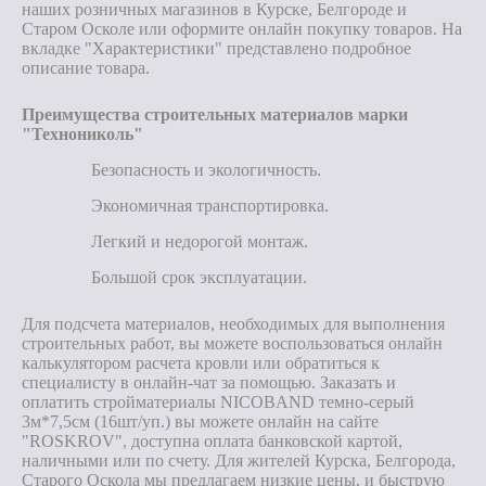
наших розничных магазинов в Курске, Белгороде и
Старом Осколе или оформите онлайн покупку товаров. На
вкладке "Характеристики" представлено подробное
описание товара.
Преимущества строительных материалов марки
"Технониколь"
Безопасность и экологичность.
Экономичная транспортировка.
Легкий и недорогой монтаж.
Большой срок эксплуатации.
Для подсчета материалов, необходимых для выполнения
строительных работ, вы можете воспользоваться онлайн
калькулятором расчета кровли или обратиться к
специалисту в онлайн-чат за помощью. Заказать и
оплатить стройматериалы NICOBAND темно-серый
3м*7,5см (16шт/уп.) вы можете онлайн на сайте
"ROSKROV", доступна оплата банковской картой,
наличными или по счету. Для жителей Курска, Белгорода,
Старого Оскола мы предлагаем низкие цены, и быструю